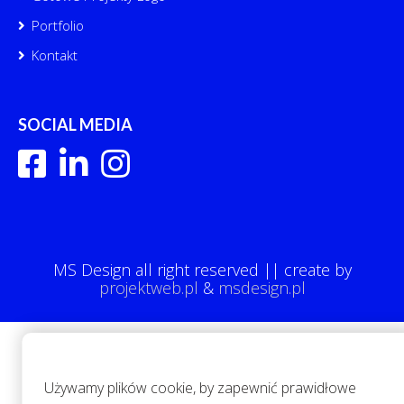
Portfolio
Kontakt
SOCIAL MEDIA
MS Design all right reserved || create by
projektweb.pl
&
msdesign.pl
Używamy plików cookie, by zapewnić prawidłowe