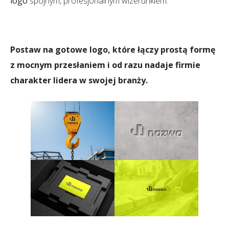
logo
spójnym, profesjonalnym wizerunkiem.
Postaw na
gotowe logo
, które łączy prostą formę
z mocnym przesłaniem i od razu nadaje firmie
charakter lidera w swojej branży.