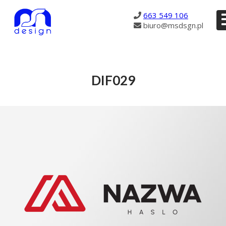
2876
663 549 106
biuro@msdsgn.pl
DIF029