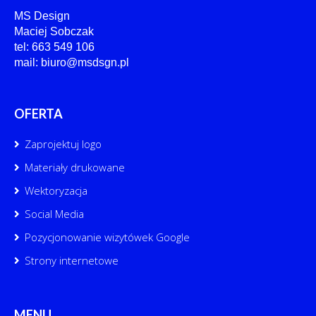
MS Design
Maciej Sobczak
tel: 663 549 106
mail: biuro@msdsgn.pl
OFERTA
Zaprojektuj logo
Materiały drukowane
Wektoryzacja
Social Media
Pozycjonowanie wizytówek Google
Strony internetowe
MENU