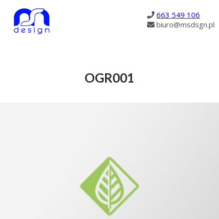
616
663 549 106
biuro@msdsgn.pl
OGR001