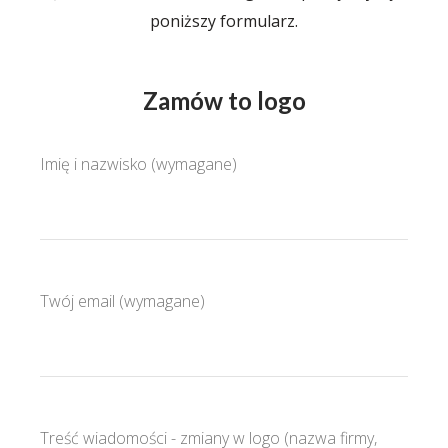
poniższy formularz.
Zamów to logo
Imię i nazwisko (wymagane)
Twój email (wymagane)
Treść wiadomości - zmiany w logo (nazwa firmy,