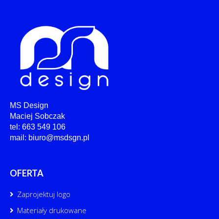
MS Design
Maciej Sobczak
tel: 663 549 106
mail: biuro@msdsgn.pl
OFERTA
Zaprojektuj logo
Materiały drukowane