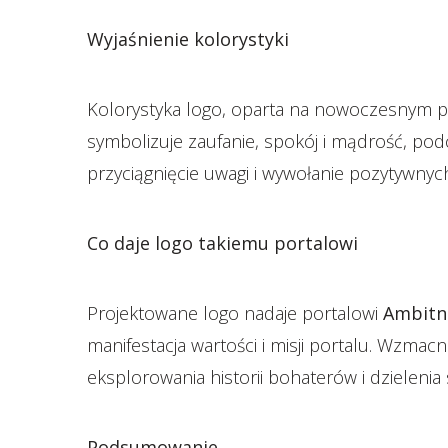
Wyjaśnienie kolorystyki
Kolorystyka logo, oparta na nowoczesnym połą
symbolizuje zaufanie, spokój i mądrość, podc
przyciągnięcie uwagi i wywołanie pozytywnyc
Co daje logo takiemu portalowi
Projektowane logo nadaje portalowi
Ambitni
manifestacja wartości i misji portalu. Wzma
eksplorowania historii bohaterów i dzielenia 
Podsumowanie