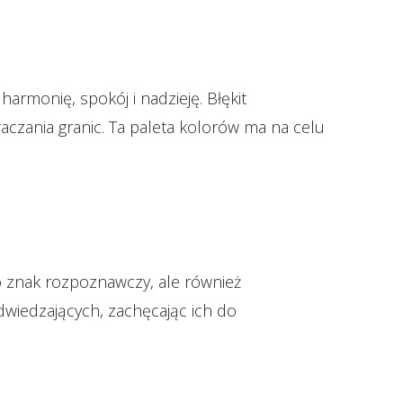
armonię, spokój i nadzieję. Błękit
raczania granic. Ta paleta kolorów ma na celu
o znak rozpoznawczy, ale również
dwiedzających, zachęcając ich do