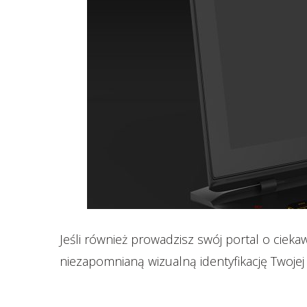
Jeśli również prowadzisz swój portal o ciek
niezapomnianą wizualną identyfikację Twojej 