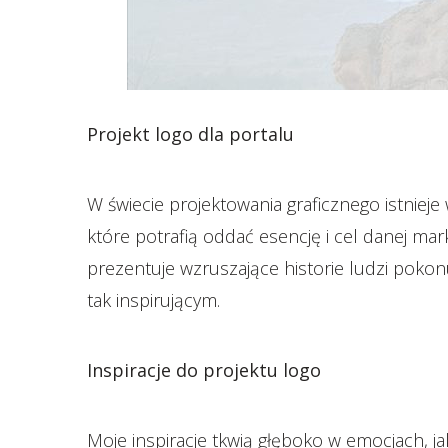
Projekt logo dla portalu
W świecie projektowania graficznego istnieje 
które potrafią oddać esencję i cel danej ma
prezentuje wzruszające historie ludzi pokon
tak inspirującym.
Inspiracje do projektu logo
Moje inspiracje tkwią głęboko w emocjach, j