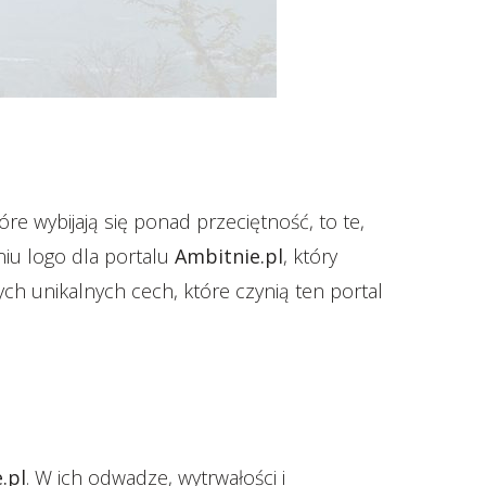
re wybijają się ponad przeciętność, to te,
niu logo dla portalu
Ambitnie.pl
, który
ch unikalnych cech, które czynią ten portal
.pl
. W ich odwadze, wytrwałości i