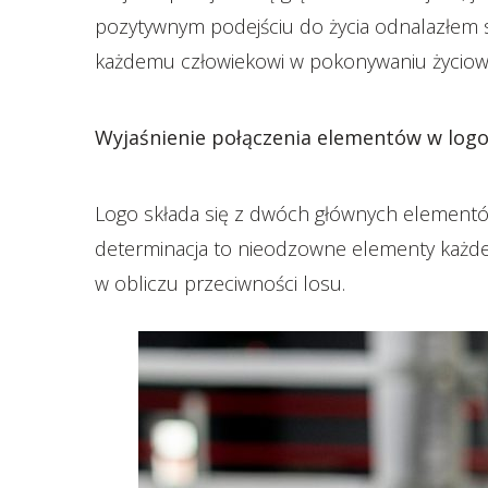
pozytywnym podejściu do życia odnalazłem se
każdemu człowiekowi w pokonywaniu życiowych
Wyjaśnienie połączenia elementów w log
Logo składa się z dwóch głównych elementów:
determinacja to nieodzowne elementy każdej
w obliczu przeciwności losu.