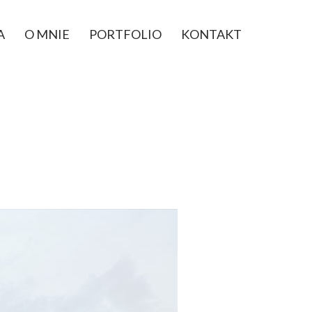
A
O MNIE
PORTFOLIO
KONTAKT