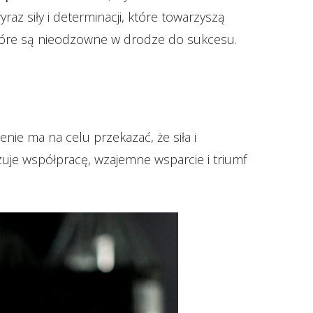
z siły i determinacji, które towarzyszą
 które są nieodzowne w drodze do sukcesu.
zenie ma na celu przekazać, że siła i
uje współpracę, wzajemne wsparcie i triumf