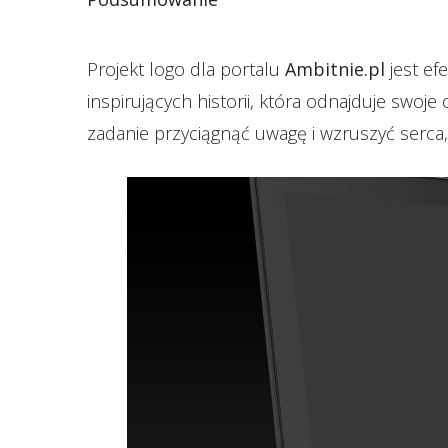
Projekt logo dla portalu
Ambitnie.pl
jest efe
inspirujących historii, która odnajduje swoj
zadanie przyciągnąć uwagę i wzruszyć serca,