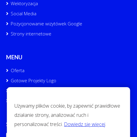
Wektoryzacja
Social Media
Pozycjonowanie wizytówek Google
Strony internetowe
MENU
Oferta
Gotowe Projekty Logo
Portfolio
Kontakt
Używamy plików cookie, by zapewnić prawidłowe
działanie strony, analizować ruch i
personalizować treści.
Dowiedz się więcej
.
SOCIAL MEDIA