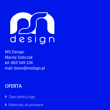
MS Design
Maciej Sobczak
tel: 663 549 106
mail: biuro@msdsgn.pl
OFERTA
Zaprojektuj logo
Materiały drukowane