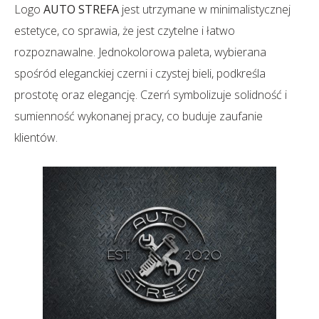
Logo
AUTO STREFA
jest utrzymane w minimalistycznej
estetyce, co sprawia, że jest czytelne i łatwo
rozpoznawalne. Jednokolorowa paleta, wybierana
spośród eleganckiej czerni i czystej bieli, podkreśla
prostotę oraz elegancję. Czerń symbolizuje solidność i
sumienność wykonanej pracy, co buduje zaufanie
klientów.