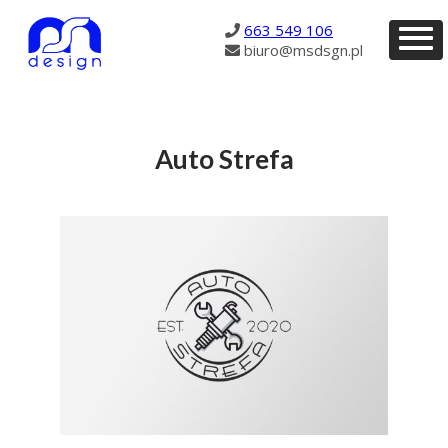
96
663 549 106
biuro@msdsgn.pl
Auto Strefa