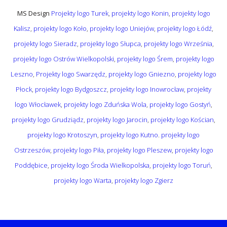
MS Design
Projekty logo Turek
,
projekty logo Konin
,
projekty logo
Kalisz
,
projekty logo Koło
,
projekty logo Uniejów
,
projekty logo Łódź
,
projekty logo Sieradz
,
projekty logo Słupca
,
projekty logo Września
,
projekty logo Ostrów Wielkopolski
,
projekty logo Śrem
,
projekty logo
Leszno
,
Projekty logo Swarzędz
,
projekty logo Gniezno
,
projekty logo
Płock
,
projekty logo Bydgoszcz
,
projekty logo Inowrocław
,
projekty
logo Włocławek
,
projekty logo Zduńska Wola
,
projekty logo Gostyń
,
projekty logo Grudziądz
,
projekty logo Jarocin
,
projekty logo Kościan
,
projekty logo Krotoszyn
,
projekty logo Kutno
.
projekty logo
Ostrzeszów
,
projekty logo Piła
,
projekty logo Pleszew
,
projekty logo
Poddębice
,
projekty logo Środa Wielkopolska
,
projekty logo Toruń
,
projekty logo Warta
,
projekty logo Zgierz