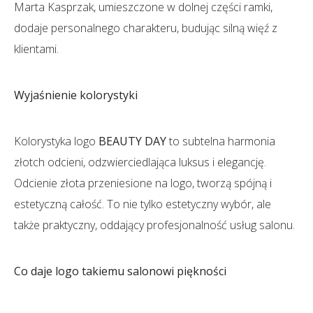
Marta Kasprzak, umieszczone w dolnej części ramki,
dodaje personalnego charakteru, budując silną więź z
klientami.
Wyjaśnienie kolorystyki
Kolorystyka logo
BEAUTY DAY
to subtelna harmonia
złotch odcieni, odzwierciedlająca luksus i elegancję.
Odcienie złota przeniesione na logo, tworzą spójną i
estetyczną całość. To nie tylko estetyczny wybór, ale
także praktyczny, oddający profesjonalność usług salonu.
Co daje logo takiemu salonowi piękności