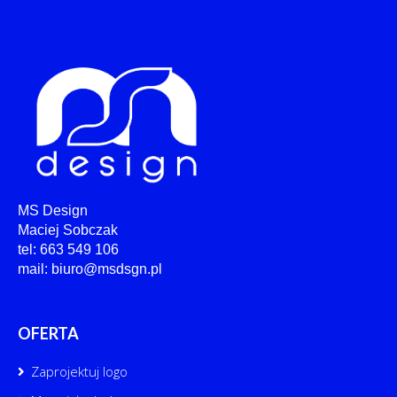
MS Design
Maciej Sobczak
tel: 663 549 106
mail: biuro@msdsgn.pl
OFERTA
Zaprojektuj logo