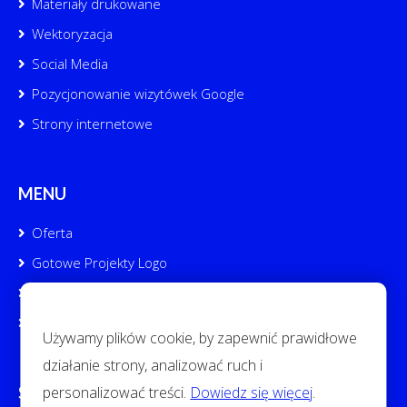
Materiały drukowane
Wektoryzacja
Social Media
Pozycjonowanie wizytówek Google
Strony internetowe
MENU
Oferta
Gotowe Projekty Logo
Portfolio
Kontakt
Używamy plików cookie, by zapewnić prawidłowe
działanie strony, analizować ruch i
personalizować treści.
Dowiedz się więcej
.
SOCIAL MEDIA