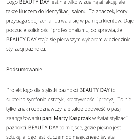
Logo
BEAUTY DAY
jest nie tylko wizualną atrakcją, ale
także kluczem do identyfikacji salonu. To znaczek, który
przyciąga spojrzenia i utrwala się w pamięci klientów. Daje
poczucie solidności i profesjonalizmu, co sprawia, że
BEAUTY DAY
staje się pierwszym wyborem w dziedzinie
stylizacji paznokci.
Podsumowanie
Projekt logo dla stylistki paznokci
BEAUTY DAY
to
subtelna symfonia estetyki, kreatywności i precyzji. To nie
tylko znak rozpoznawczy, ale także opowieść o pasji i
zaangażowaniu
pani Marty Kasprzak
w świat stylizacji
paznokci.
BEAUTY DAY
to miejsce, gdzie piękno jest
sztuką, a logo jest kluczem do magicznego świata