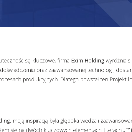
kuteczność są kluczowe, firma
Exim Holding
wyróżnia si
mu doświadczeniu oraz zaawansowanej technologii, dostar
ocesach produkcyjnych. Dlatego powstał ten Projekt lo
ding
, moją inspiracją była głęboka wiedza i zaawansowan
piłem się na dwóch kluczowych elementach: literach „E” i