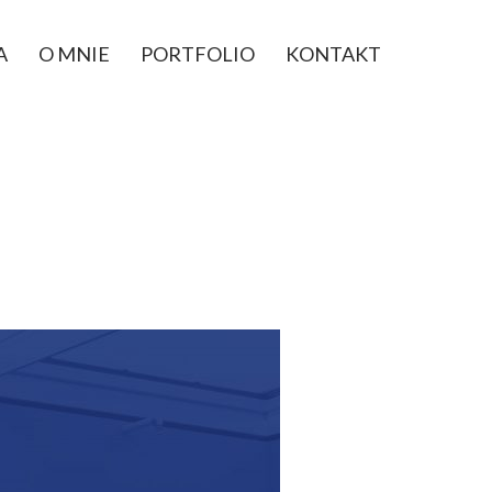
A
O MNIE
PORTFOLIO
KONTAKT