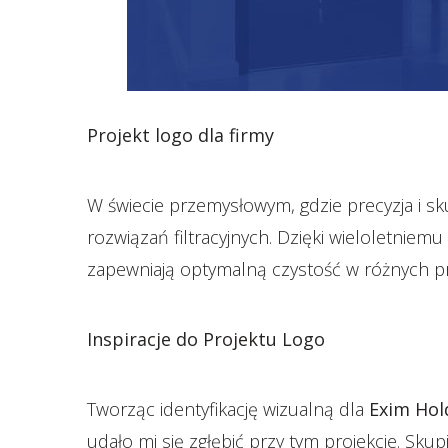
Projekt logo dla firmy
W świecie przemysłowym, gdzie precyzja i s
rozwiązań filtracyjnych. Dzięki wieloletnie
zapewniają optymalną czystość w różnych pr
Inspiracje do Projektu Logo
Tworząc identyfikację wizualną dla
Exim Hol
udało mi się zgłębić przy tym projekcie. Sku