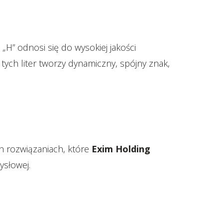
 „H” odnosi się do wysokiej jakości
 tych liter tworzy dynamiczny, spójny znak,
h rozwiązaniach, które
Exim Holding
ysłowej.