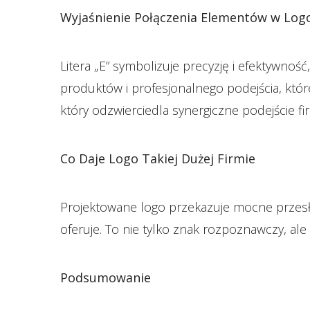
Wyjaśnienie Połączenia Elementów w Log
Litera „E” symbolizuje precyzję i efektywność,
produktów i profesjonalnego podejścia, któ
który odzwierciedla synergiczne podejście fi
Co Daje Logo Takiej Dużej Firmie
Projektowane logo przekazuje mocne przesła
oferuje. To nie tylko znak rozpoznawczy, ale 
Podsumowanie