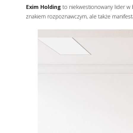
Exim Holding
to niekwestionowany lider w br
znakiem rozpoznawczym, ale także manifesta