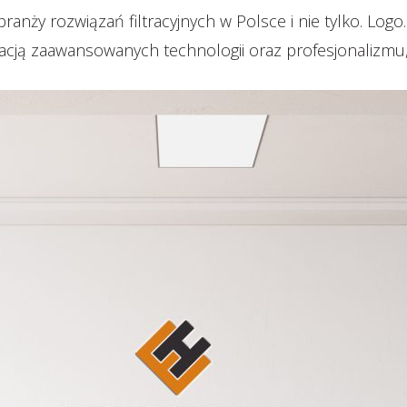
anży rozwiązań filtracyjnych w Polsce i nie tylko. Logo.
cją zaawansowanych technologii oraz profesjonalizmu,