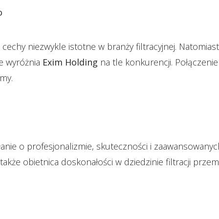
o
 cechy niezwykle istotne w branży filtracyjnej. Natomiast
re wyróżnia
Exim Holding
na tle konkurencji. Połączenie
rmy.
nie o profesjonalizmie, skuteczności i zaawansowanyc
także obietnica doskonałości w dziedzinie filtracji przem