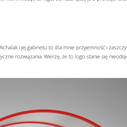
halak i jej gabinetu to dla mnie przyjemność i zaszczyt.
tyczne rozwiązania. Wierzę, że to logo stanie się nie