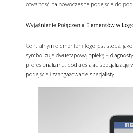
otwartość na nowoczesne podejście do podo
Wyjaśnienie Połączenia Elementów w Log
Centralnym elementem logo jest stopa, jako
symbolizuje dwuetapową opiekę – diagnost
profesjonalizmu, podkreślając specjalizację
podejście i zaangażowanie specjalisty.