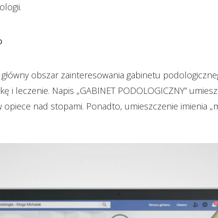
logii.
o
 główny obszar zainteresowania gabinetu podologiczne
ykę i leczenie. Napis „GABINET PODOLOGICZNY” umiesz
 w opiece nad stopami. Ponadto, umieszczenie imienia „