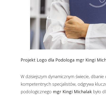
Projekt Logo dla Podologa mgr Kingi Mich
W dzisiejszym dynamicznym świecie, dbanie 
kompetentnych specjalistów, odgrywa kluczo
podologicznego
mgr Kingi Michalak
było d