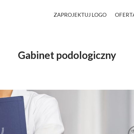
ZAPROJEKTUJ LOGO
OFERT
Gabinet podologiczny