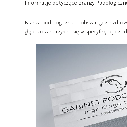
Informacje dotyczące Branży Podologiczn
Branża podologiczna to obszar, gdzie zdrowi
głęboko zanurzyłem się w specyfikę tej dzi