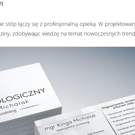
ej
e stóp łączy się z profesjonalną opieką. W projektowan
edziny, zdobywając wiedzę na temat nowoczesnych tren