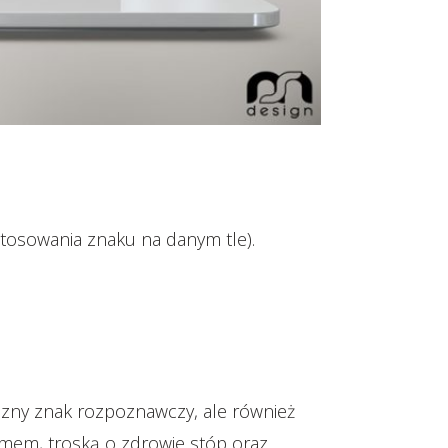
stosowania znaku na danym tle).
iczny znak rozpoznawczy, ale również
alizmem, troską o zdrowie stóp oraz