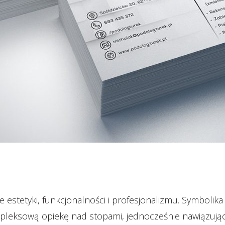
ie estetyki, funkcjonalności i profesjonalizmu. Symbol
leksową opiekę nad stopami, jednocześnie nawiązując 