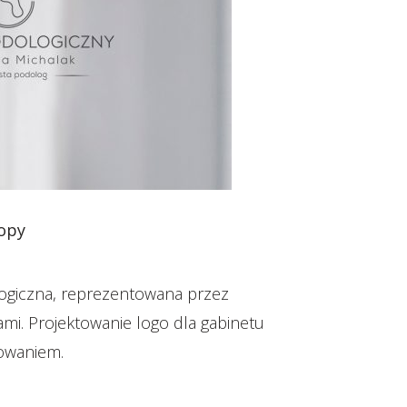
topy
logiczna, reprezentowana przez
i. Projektowanie logo dla gabinetu
owaniem.