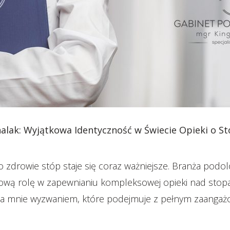
alak: Wyjątkowa Identyczność w Świecie Opieki o S
o zdrowie stóp staje się coraz ważniejsze. Branża podo
wą rolę w zapewnianiu kompleksowej opieki nad stopam
la mnie wyzwaniem, które podejmuje z pełnym zaangaż