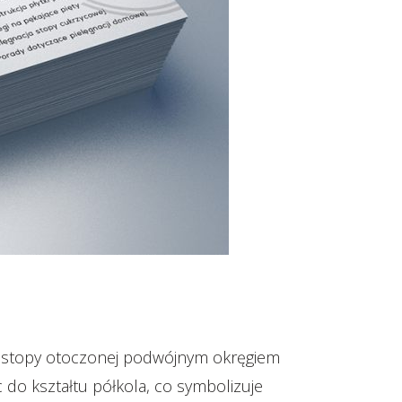
ika stopy otoczonej podwójnym okręgiem
do kształtu półkola, co symbolizuje