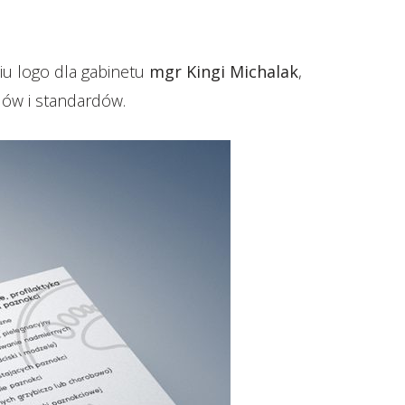
iu logo dla gabinetu
mgr Kingi Michalak
,
dów i standardów.