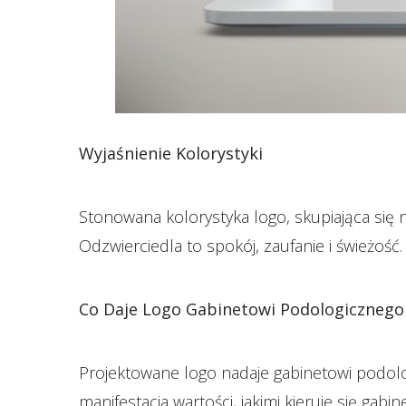
Wyjaśnienie Kolorystyki
Stonowana kolorystyka logo, skupiająca się 
Odzwierciedla to spokój, zaufanie i świeżość.
Co Daje Logo Gabinetowi Podologicznego
Projektowane logo nadaje gabinetowi podolog
manifestacja wartości, jakimi kieruje się gab