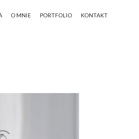
A
O MNIE
PORTFOLIO
KONTAKT