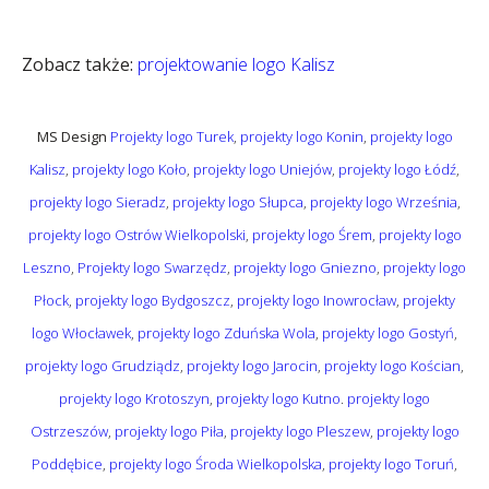
Zobacz także:
projektowanie logo Kalisz
MS Design
Projekty logo Turek
,
projekty logo Konin
,
projekty logo
Kalisz
,
projekty logo Koło
,
projekty logo Uniejów
,
projekty logo Łódź
,
projekty logo Sieradz
,
projekty logo Słupca
,
projekty logo Września
,
projekty logo Ostrów Wielkopolski
,
projekty logo Śrem
,
projekty logo
Leszno
,
Projekty logo Swarzędz
,
projekty logo Gniezno
,
projekty logo
Płock
,
projekty logo Bydgoszcz
,
projekty logo Inowrocław
,
projekty
logo Włocławek
,
projekty logo Zduńska Wola
,
projekty logo Gostyń
,
projekty logo Grudziądz
,
projekty logo Jarocin
,
projekty logo Kościan
,
projekty logo Krotoszyn
,
projekty logo Kutno
.
projekty logo
Ostrzeszów
,
projekty logo Piła
,
projekty logo Pleszew
,
projekty logo
Poddębice
,
projekty logo Środa Wielkopolska
,
projekty logo Toruń
,