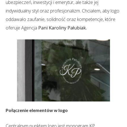
ubezpieczeń, inwestycji i emerytur, ale także jej
indywidualny styl oraz profesjonalizm. Chciałem, aby logo
oddawało zaufanie, solidność oraz kompetencje, które
oferuje Agencja
Pani Karoliny Pałubiak.
Połączenie elementów w logo
Centralnym punktem logo jest monogram KP,