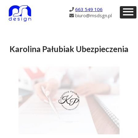
691
663 549 106
biuro@msdsgn.pl
Karolina Pałubiak Ubezpieczenia