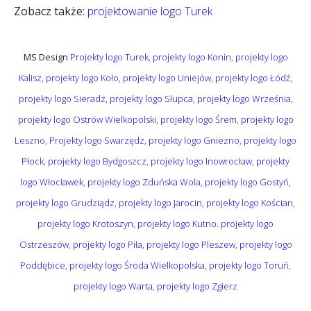
Zobacz także:
projektowanie logo T
urek
MS Design
Projekty logo Turek
,
projekty logo Konin
,
projekty logo
Kalisz
,
projekty logo Koło
,
projekty logo Uniejów
,
projekty logo Łódź
,
projekty logo Sieradz
,
projekty logo Słupca
,
projekty logo Września
,
projekty logo Ostrów Wielkopolski
,
projekty logo Śrem
,
projekty logo
Leszno
,
Projekty logo Swarzędz
,
projekty logo Gniezno
,
projekty logo
Płock
,
projekty logo Bydgoszcz
,
projekty logo Inowrocław
,
projekty
logo Włocławek
,
projekty logo Zduńska Wola
,
projekty logo Gostyń
,
projekty logo Grudziądz
,
projekty logo Jarocin
,
projekty logo Kościan
,
projekty logo Krotoszyn
,
projekty logo Kutno
.
projekty logo
Ostrzeszów
,
projekty logo Piła
,
projekty logo Pleszew
,
projekty logo
Poddębice
,
projekty logo Środa Wielkopolska
,
projekty logo Toruń
,
projekty logo Warta
,
projekty logo Zgierz