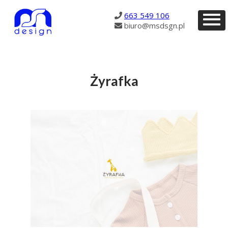
2638
663 549 106
biuro@msdsgn.pl
Żyrafka