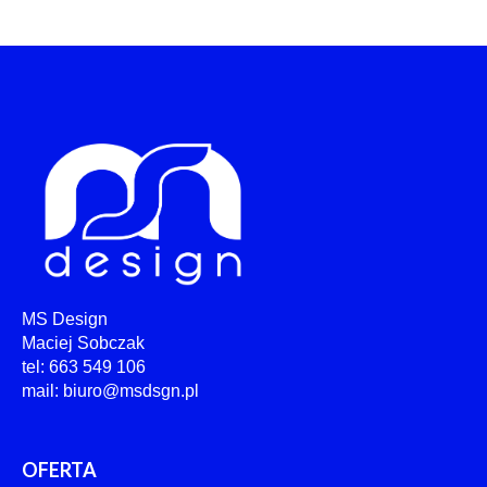
MS Design
Maciej Sobczak
tel: 663 549 106
mail: biuro@msdsgn.pl
OFERTA