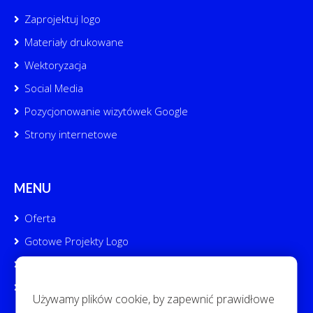
Zaprojektuj logo
Materiały drukowane
Wektoryzacja
Social Media
Pozycjonowanie wizytówek Google
Strony internetowe
MENU
Oferta
Gotowe Projekty Logo
Portfolio
Kontakt
Używamy plików cookie, by zapewnić prawidłowe