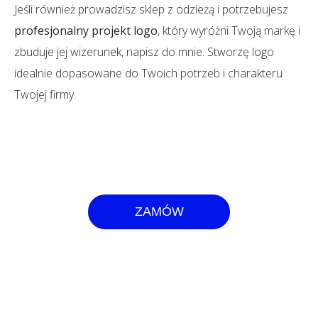
Jeśli również prowadzisz sklep z odzieżą i potrzebujesz
profesjonalny projekt logo
, który wyróżni Twoją markę i
zbuduje jej wizerunek, napisz do mnie. Stworzę logo
idealnie dopasowane do Twoich potrzeb i charakteru
Twojej firmy.
ZAMÓW