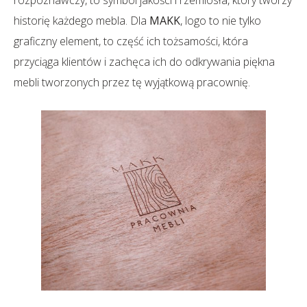
rozpoznawczy, to symbol jakości i rzemiosła, który tworzy
historię każdego mebla. Dla
MAKK
, logo to nie tylko
graficzny element, to część ich tożsamości, która
przyciąga klientów i zachęca ich do odkrywania piękna
mebli tworzonych przez tę wyjątkową pracownię.