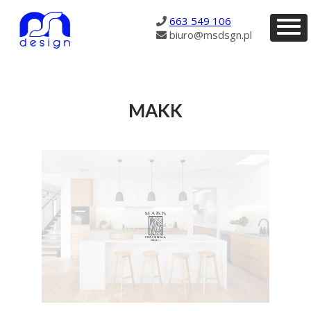
837
663 549 106
biuro@msdsgn.pl
MAKK