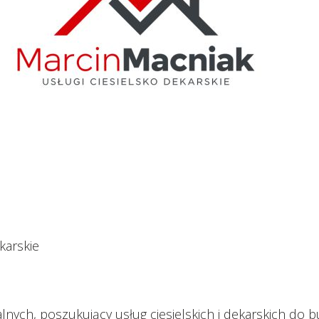
karskie
alnych, poszukujący usług ciesielskich i dekarskich 