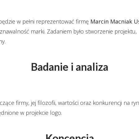
 będzie w pełni reprezentować firmę
Marcin Macniak Us
walność marki. Zadaniem było stworzenie projektu, kt
my.
Badanie i analiza
ce firmy, jej filozofii, wartości oraz konkurencji na 
dnione w projekcie logo.
Koncepcja