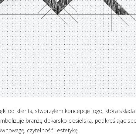
ęki od klienta, stworzyłem koncepcję logo, która składa
izuje branżę dekarsko-ciesielską, podkreślając specjali
nowagę, czytelność i estetykę.