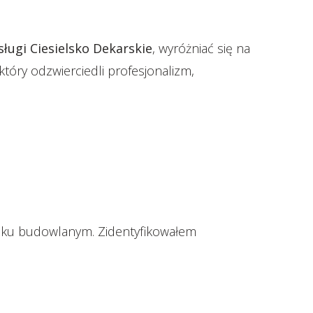
ługi Ciesielsko Dekarskie
, wyróżniać się na
óry odzwierciedli profesjonalizm,
rynku budowlanym. Zidentyfikowałem