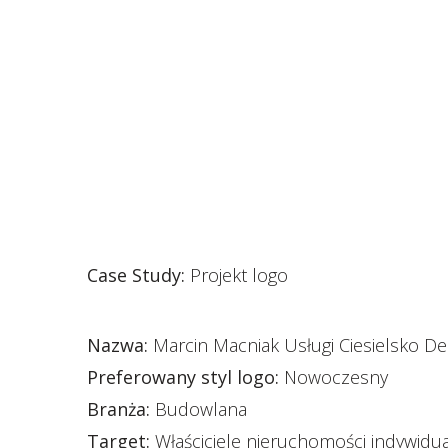
Case Study:
Projekt logo
Nazwa:
Marcin Macniak Usługi Ciesielsko De
Preferowany styl logo:
Nowoczesny
Branża:
Budowlana
Target:
Właściciele nieruchomości indywidu