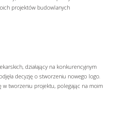
swoich projektów budowlanych
ekarskich, działający na konkurencyjnym
odjęła decyzję o stworzeniu nowego logo.
odę w tworzeniu projektu, polegając na moim