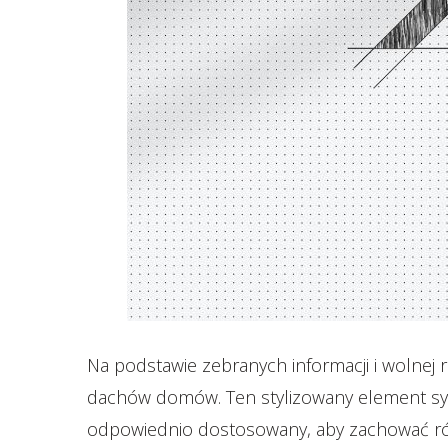
Na podstawie zebranych informacji i wolnej r
dachów domów. Ten stylizowany element symbol
odpowiednio dostosowany, aby zachować rów