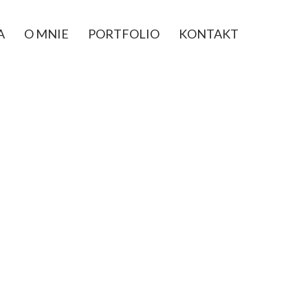
A
O MNIE
PORTFOLIO
KONTAKT