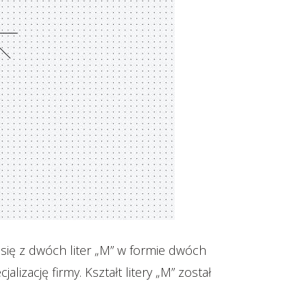
 się z dwóch liter „M” w formie dwóch
zację firmy. Kształt litery „M” został