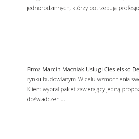
jednorodzinnych, którzy potrzebują profesj
Firma
Marcin Macniak Usługi Ciesielsko D
rynku budowlanym. W celu wzmocnienia swoje
Klient wybrał pakiet zawierający jedną propo
doświadczeniu.