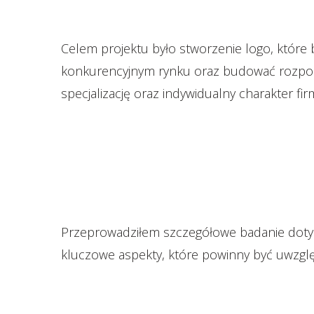
Celem projektu było stworzenie logo, które
konkurencyjnym rynku oraz budować rozpozna
specjalizację oraz indywidualny charakter fir
Przeprowadziłem szczegółowe badanie dotyczą
kluczowe aspekty, które powinny być uwzglę