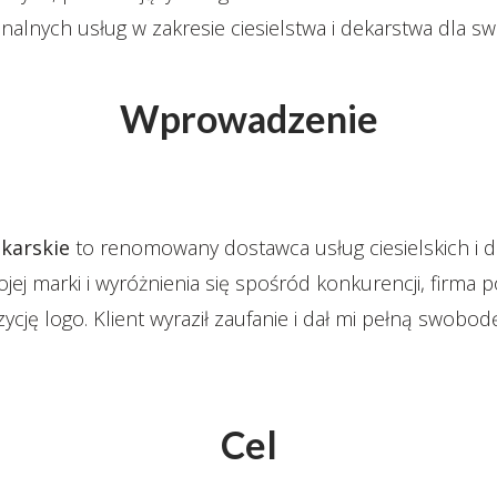
onalnych usług w zakresie ciesielstwa i dekarstwa dla 
Wprowadzenie
ekarskie
to renomowany dostawca usług ciesielskich i d
j marki i wyróżnienia się spośród konkurencji, firma p
zycję logo. Klient wyraził zaufanie i dał mi pełną swob
Cel