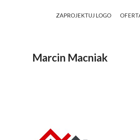
ZAPROJEKTUJ LOGO
OFERT
Marcin Macniak