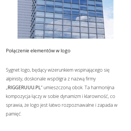
Połączenie elementów w logo
Sygnet logo, będący wizerunkiem wspinającego się
alpinisty, doskonale współgra z nazwą firmy
„
RIGGERUUU.PL
” umieszczoną obok. Ta harmonijna
kompozycja łączy w sobie dynamizm i klarowność, co
sprawia, że logo jest łatwo rozpoznawalne i zapada w
pamięć.