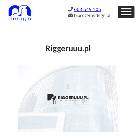
194
663 549 106
biuro@msdsgn.pl
Riggeruuu.pl