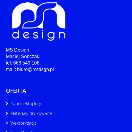
MS Design
Maciej Sobczak
tel: 663 549 106
mail: biuro@msdsgn.pl
OFERTA
Zaprojektuj logo
Materiały drukowane
Wektoryzacja