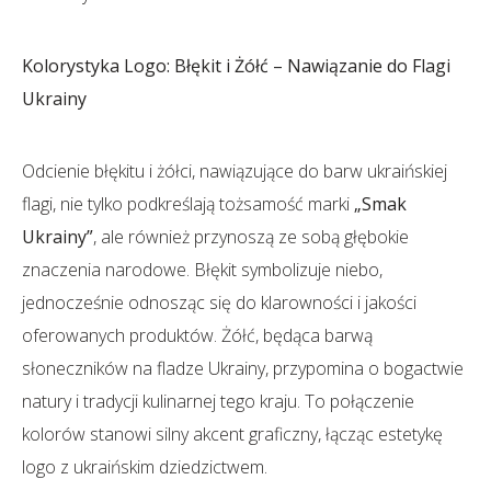
Kolorystyka Logo: Błękit i Żółć – Nawiązanie do Flagi
Ukrainy
Odcienie błękitu i żółci, nawiązujące do barw ukraińskiej
flagi, nie tylko podkreślają tożsamość marki
„Smak
Ukrainy”
, ale również przynoszą ze sobą głębokie
znaczenia narodowe. Błękit symbolizuje niebo,
jednocześnie odnosząc się do klarowności i jakości
oferowanych produktów. Żółć, będąca barwą
słoneczników na fladze Ukrainy, przypomina o bogactwie
natury i tradycji kulinarnej tego kraju. To połączenie
kolorów stanowi silny akcent graficzny, łącząc estetykę
logo z ukraińskim dziedzictwem.