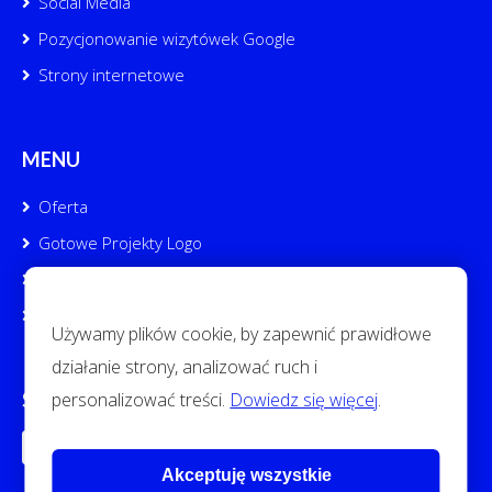
Social Media
Pozycjonowanie wizytówek Google
Strony internetowe
MENU
Oferta
Gotowe Projekty Logo
Portfolio
Kontakt
Używamy plików cookie, by zapewnić prawidłowe
działanie strony, analizować ruch i
personalizować treści.
Dowiedz się więcej
.
SOCIAL MEDIA
Akceptuję wszystkie