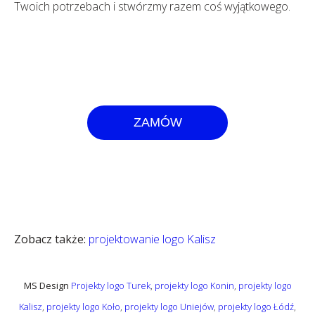
Twoich potrzebach i stwórzmy razem coś wyjątkowego.
ZAMÓW
Zobacz także:
projektowanie logo Kalisz
MS Design
Projekty logo Turek
,
projekty logo Konin
,
projekty logo
Kalisz
,
projekty logo Koło
,
projekty logo Uniejów
,
projekty logo Łódź
,