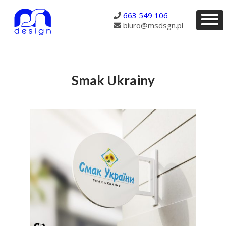
200
663 549 106
biuro@msdsgn.pl
Smak Ukrainy