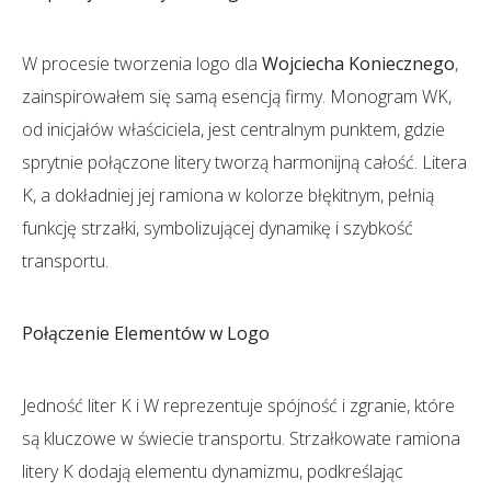
W procesie tworzenia logo dla
Wojciecha Koniecznego
,
zainspirowałem się samą esencją firmy. Monogram WK,
od inicjałów właściciela, jest centralnym punktem, gdzie
sprytnie połączone litery tworzą harmonijną całość. Litera
K, a dokładniej jej ramiona w kolorze błękitnym, pełnią
funkcję strzałki, symbolizującej dynamikę i szybkość
transportu.
Połączenie Elementów w Logo
Jedność liter K i W reprezentuje spójność i zgranie, które
są kluczowe w świecie transportu. Strzałkowate ramiona
litery K dodają elementu dynamizmu, podkreślając