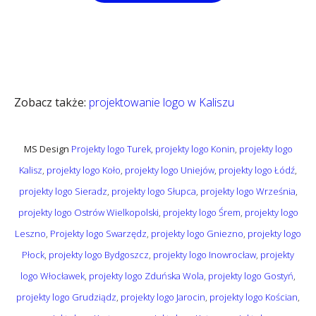
Zobacz także:
projektowanie logo w Kaliszu
MS Design
Projekty logo Turek
,
projekty logo Konin
,
projekty logo
Kalisz
,
projekty logo Koło
,
projekty logo Uniejów
,
projekty logo Łódź
,
projekty logo Sieradz
,
projekty logo Słupca
,
projekty logo Września
,
projekty logo Ostrów Wielkopolski
,
projekty logo Śrem
,
projekty logo
Leszno
,
Projekty logo Swarzędz
,
projekty logo Gniezno
,
projekty logo
Płock
,
projekty logo Bydgoszcz
,
projekty logo Inowrocław
,
projekty
logo Włocławek
,
projekty logo Zduńska Wola
,
projekty logo Gostyń
,
projekty logo Grudziądz
,
projekty logo Jarocin
,
projekty logo Kościan
,