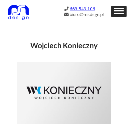
185
663 549 106
biuro@msdsgn.pl
Wojciech Konieczny