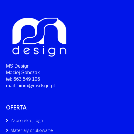
MS Design
Maciej Sobczak
tel: 663 549 106
mail: biuro@msdsgn.pl
OFERTA
Zaprojektuj logo
Materiały drukowane