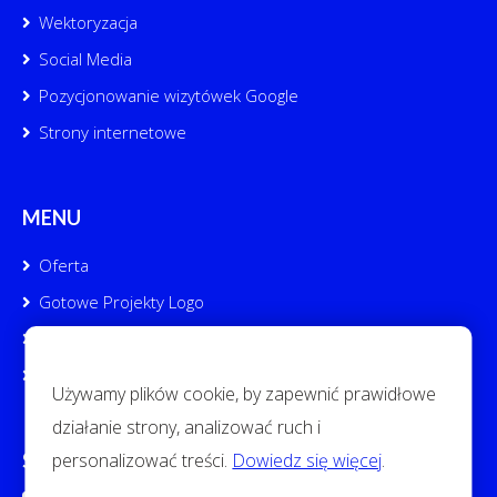
Wektoryzacja
Social Media
Pozycjonowanie wizytówek Google
Strony internetowe
MENU
Oferta
Gotowe Projekty Logo
Portfolio
Kontakt
Używamy plików cookie, by zapewnić prawidłowe
działanie strony, analizować ruch i
personalizować treści.
Dowiedz się więcej
.
SOCIAL MEDIA