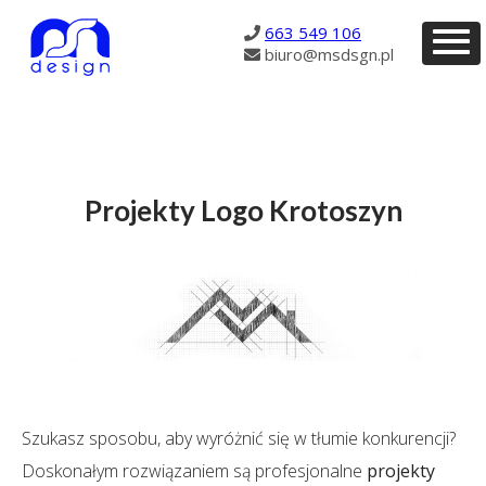
2330
663 549 106
biuro@msdsgn.pl
Projekty Logo Krotoszyn
Szukasz sposobu, aby wyróżnić się w tłumie konkurencji?
Doskonałym rozwiązaniem są profesjonalne
projekty