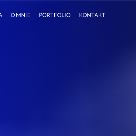
A
O MNIE
PORTFOLIO
KONTAKT