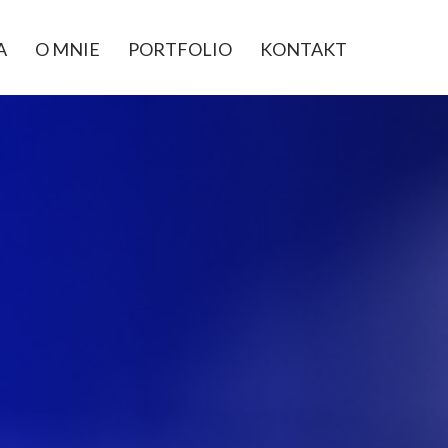
A
O MNIE
PORTFOLIO
KONTAKT